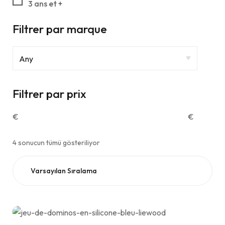
3 ans et +
Filtrer par marque
Filtrer par prix
€
€
4 sonucun tümü gösteriliyor