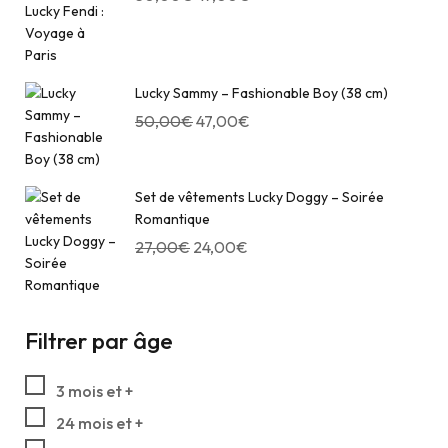
Lucky Sammy – Fashionable Boy (38 cm)
50,00
€
47,00
€
Set de vêtements Lucky Doggy – Soirée
Romantique
27,00
€
24,00
€
Filtrer par âge
3 mois et +
24 mois et +