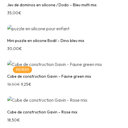
Jeu de dominos en silicone / Dodo – Bleu multi mix
35,00
€
Mini puzzle en silicone Bodil – Dino bleu mix
30,00
€
İNDIRIM!
Cube de construction Gavin – Faune green mix
18,50
€
9,25
€
Cube de construction Gavin – Rose mix
18,50
€