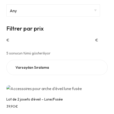
Filtrer par prix
€
€
5 sonucun tümü gösteriliyor
Lot de 2 jouets d’éveil – Lune/Fusée
39,90
€