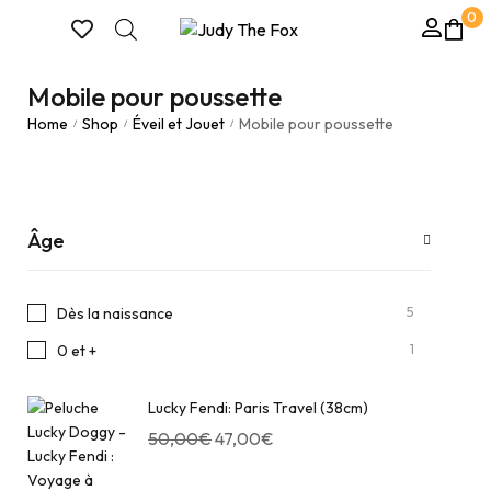
0
Mobile pour poussette
Home
Shop
Éveil et Jouet
Mobile pour poussette
/
/
/
Âge
5
Dès la naissance
1
0 et +
Lucky Fendi: Paris Travel (38cm)
50,00
€
47,00
€