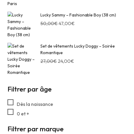
Lucky Sammy – Fashionable Boy (38 cm)
50,00
€
47,00
€
Set de vêtements Lucky Doggy – Soirée
Romantique
27,00
€
24,00
€
Filtrer par âge
Dès la naissance
0 et +
Filtrer par marque