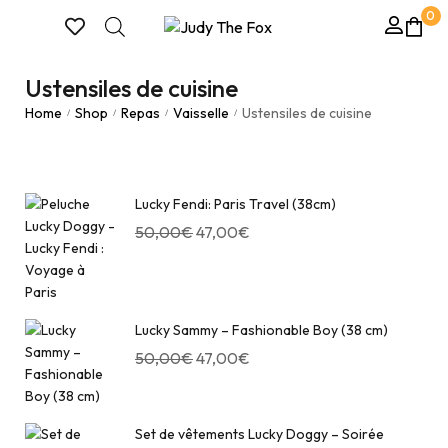
0
Ustensiles de cuisine
Home
Shop
Repas
Vaisselle
Ustensiles de cuisine
/
/
/
/
Lucky Fendi: Paris Travel (38cm)
50,00
€
47,00
€
Lucky Sammy – Fashionable Boy (38 cm)
50,00
€
47,00
€
Set de vêtements Lucky Doggy – Soirée