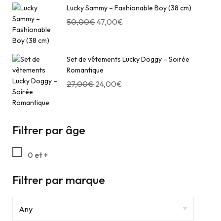
Lucky Sammy – Fashionable Boy (38 cm)
50,00
€
47,00
€
Set de vêtements Lucky Doggy – Soirée
Romantique
27,00
€
24,00
€
Filtrer par âge
0 et +
Filtrer par marque