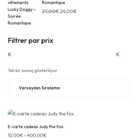
Romantique
27,00
€
24,00
€
Filtrer par prix
€
€
Tek bir sonuç gösteriliyor
E-carte cadeau Judy the fox
10,00
€
–
400,00
€