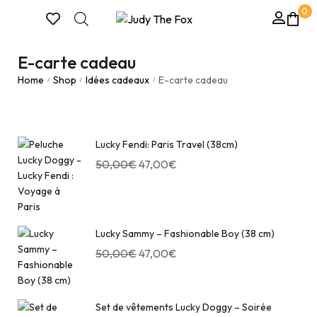
0
E-carte cadeau
Home
Shop
Idées cadeaux
E-carte cadeau
/
/
/
Lucky Fendi: Paris Travel (38cm)
50,00
€
47,00
€
Lucky Sammy – Fashionable Boy (38 cm)
50,00
€
47,00
€
Set de vêtements Lucky Doggy – Soirée