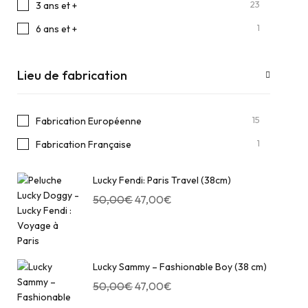
23
3 ans et +
1
6 ans et +
Lieu de fabrication
15
Fabrication Européenne
1
Fabrication Française
Lucky Fendi: Paris Travel (38cm)
50,00
€
47,00
€
Lucky Sammy – Fashionable Boy (38 cm)
50,00
€
47,00
€