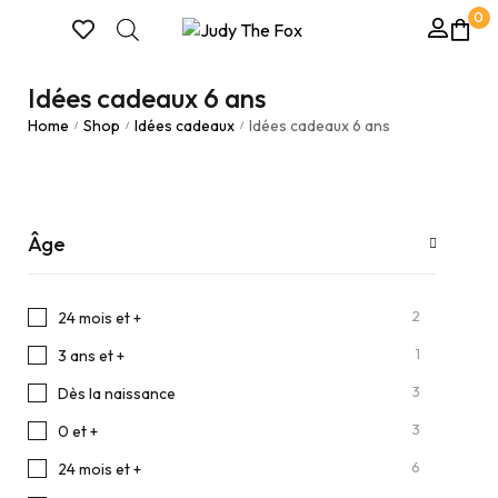
0
Idées cadeaux 6 ans
Home
Shop
Idées cadeaux
Idées cadeaux 6 ans
/
/
/
Âge
2
24 mois et +
1
3 ans et +
3
Dès la naissance
3
0 et +
6
24 mois et +