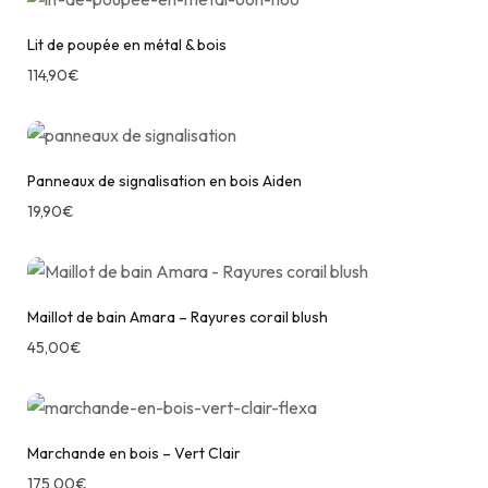
Lit de poupée en métal & bois
114,90
€
Panneaux de signalisation en bois Aiden
19,90
€
Maillot de bain Amara – Rayures corail blush
45,00
€
Marchande en bois – Vert Clair
175,00
€