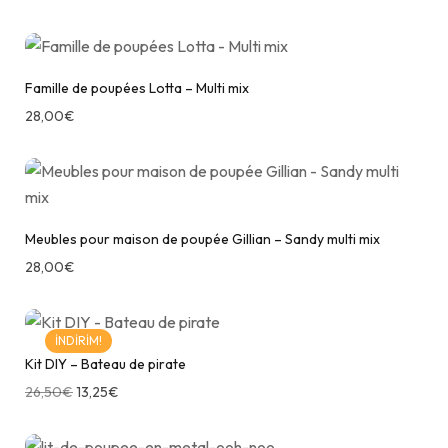
Famille de poupées Lotta – Multi mix
28,00
€
Meubles pour maison de poupée Gillian – Sandy multi mix
28,00
€
İNDIRIM!
Kit DIY – Bateau de pirate
26,50
€
13,25
€