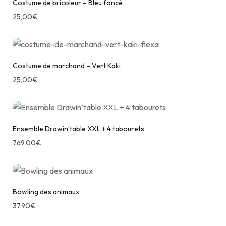
Costume de bricoleur – Bleu foncé
25,00
€
Costume de marchand – Vert Kaki
25,00
€
Ensemble Drawin’table XXL + 4 tabourets
769,00
€
Bowling des animaux
37,90
€