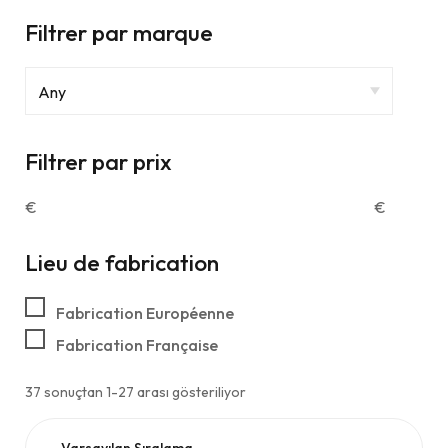
Filtrer par marque
Filtrer par prix
€
€
Lieu de fabrication
Fabrication Européenne
Fabrication Française
37 sonuçtan 1-27 arası gösteriliyor