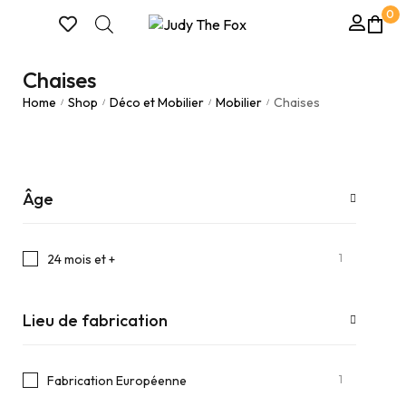
0
Chaises
Home
Shop
Déco et Mobilier
Mobilier
Chaises
/
/
/
/
Âge
1
24 mois et +
Lieu de fabrication
1
Fabrication Européenne