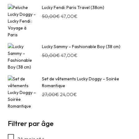
Lucky Fendi: Paris Travel (38cm)
50,00
€
47,00
€
Lucky Sammy – Fashionable Boy (38 cm)
50,00
€
47,00
€
Set de vêtements Lucky Doggy – Soirée
Romantique
27,00
€
24,00
€
Filtrer par âge