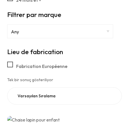
24 mois et +
Filtrer par marque
Lieu de fabrication
Fabrication Européenne
Tek bir sonuç gösteriliyor