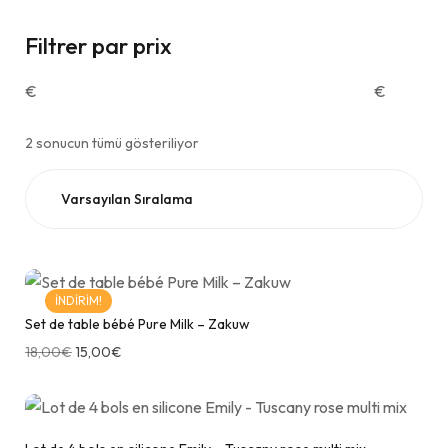
Filtrer par prix
€
€
2 sonucun tümü gösteriliyor
İNDIRIM!
Set de table bébé Pure Milk – Zakuw
18,00
€
15,00
€