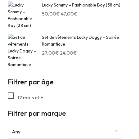
Lucky Sammy – Fashionable Boy (38 cm)
50,00
€
47,00
€
Set de vêtements Lucky Doggy – Soirée
Romantique
27,00
€
24,00
€
Filtrer par âge
12 mois et +
Filtrer par marque