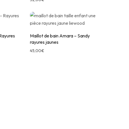
 Rayures
Maillot de bain Amara – Sandy
rayures jaunes
45,00
€