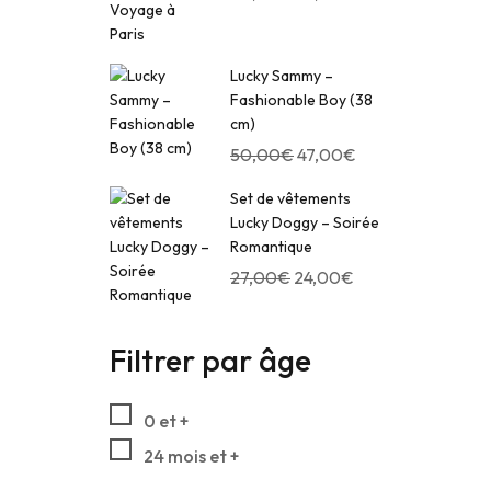
Lucky Sammy –
Fashionable Boy (38
cm)
50,00
€
47,00
€
Set de vêtements
Lucky Doggy – Soirée
Romantique
27,00
€
24,00
€
Filtrer par âge
0 et +
24 mois et +