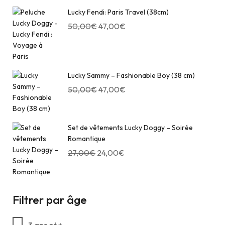
Lucky Fendi: Paris Travel (38cm)
50,00
€
47,00
€
Lucky Sammy – Fashionable Boy (38 cm)
50,00
€
47,00
€
Set de vêtements Lucky Doggy – Soirée
Romantique
27,00
€
24,00
€
Filtrer par âge