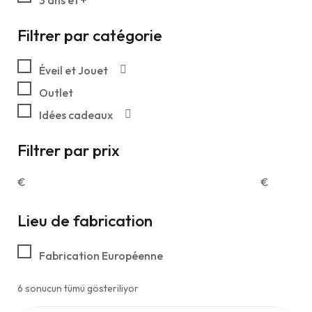
3 ans et +
Filtrer par catégorie
Éveil et Jouet
Outlet
Idées cadeaux
Filtrer par prix
€
€
Lieu de fabrication
Fabrication Européenne
6 sonucun tümü gösteriliyor