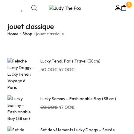
0
jouet classique
Home
Shop
jouet classique
/
/
Lucky Fendi: Paris Travel (38cm)
50,00
€
47,00
€
Lucky Sammy – Fashionable Boy (38 cm)
50,00
€
47,00
€
Set de vêtements Lucky Doggy – Soirée