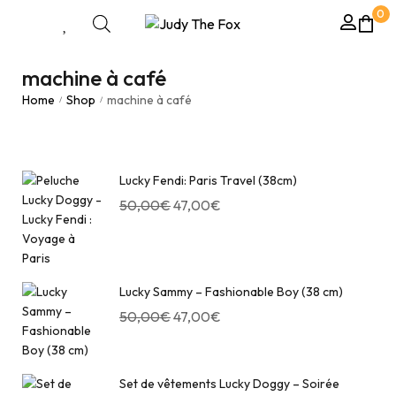
0
machine à café
Home
Shop
machine à café
/
/
Lucky Fendi: Paris Travel (38cm)
50,00
€
47,00
€
Lucky Sammy – Fashionable Boy (38 cm)
50,00
€
47,00
€
Set de vêtements Lucky Doggy – Soirée