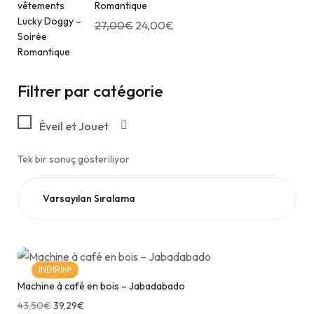
Romantique
27,00
€
24,00
€
Filtrer par catégorie
Éveil et Jouet
Tek bir sonuç gösteriliyor
İNDIRIM!
Machine à café en bois – Jabadabado
43,50
€
39,29
€