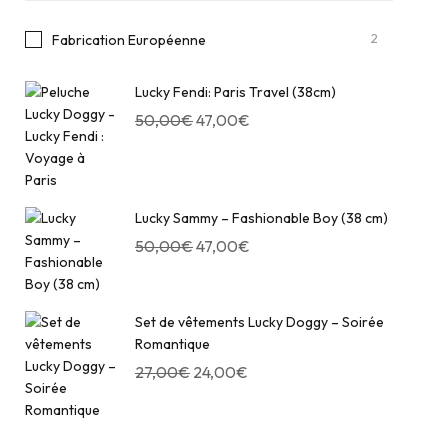
2
Fabrication Européenne
Lucky Fendi: Paris Travel (38cm)
50,00
€
47,00
€
Lucky Sammy – Fashionable Boy (38 cm)
50,00
€
47,00
€
Set de vêtements Lucky Doggy – Soirée
Romantique
27,00
€
24,00
€