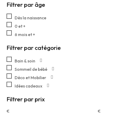
Filtrer par âge
Dès la naissance
0 et +
6 mois et +
Filtrer par catégorie
Bain & soin
Sommeil de bébé
Déco et Mobilier
Idées cadeaux
Filtrer par prix
€
€