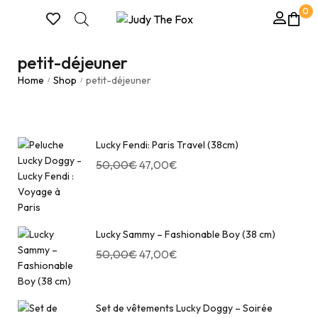
0
petit-déjeuner
Home
Shop
petit-déjeuner
/
/
Lucky Fendi: Paris Travel (38cm)
50,00
€
47,00
€
Lucky Sammy – Fashionable Boy (38 cm)
50,00
€
47,00
€
Set de vêtements Lucky Doggy – Soirée