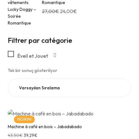
Romantique
27,00
€
24,00
€
Filtrer par catégorie
Éveil et Jouet
Tek bir sonuç gösteriliyor
İNDIRIM!
Machine à café en bois – Jabadabado
43,50
€
39,29
€