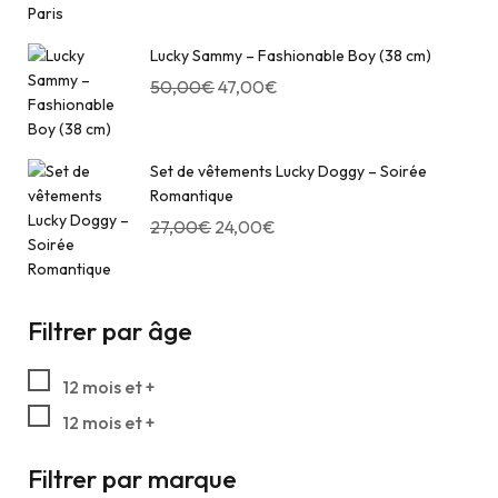
Lucky Sammy – Fashionable Boy (38 cm)
50,00
€
47,00
€
Set de vêtements Lucky Doggy – Soirée
Romantique
27,00
€
24,00
€
Filtrer par âge
12 mois et +
12 mois et +
Filtrer par marque