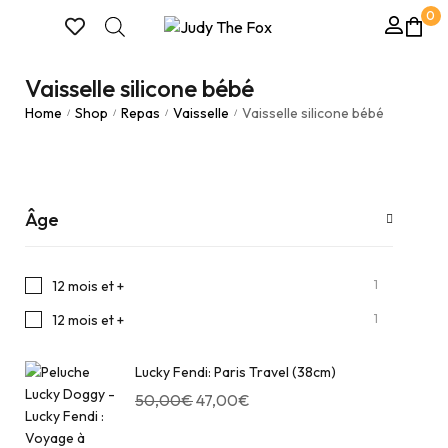
0
Vaisselle silicone bébé
Home
Shop
Repas
Vaisselle
Vaisselle silicone bébé
/
/
/
/
Âge
1
12 mois et +
1
12 mois et +
Lucky Fendi: Paris Travel (38cm)
50,00
€
47,00
€