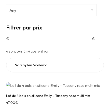
Filtrer par prix
€
€
6 sonucun tümü gösteriliyor
Lot de 4 bols en silicone Emily – Tuscany rose multi mix
47,00
€