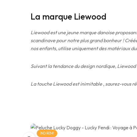
La marque Liewood
Liewood est une jeune marque danoise proposant un
scandinave pour notre plus grand bonheur ! Créée 
nos enfants, utilise uniquement des matériaux du
Suivant la tendance du design nordique, Liewood co
La touche Liewood est inimitable , saurez-vous rés
İNDIRIM!