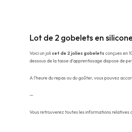
Lot de 2 gobelets en silico
Voici un joli
set de 2 jolies gobelets
conçues en 10
dessous de la tasse d’apprentissage dispose de peti
A l’heure du repas ou du goûter, vous pouvez accor
—
Vous retrouverez toutes les informations relatives 