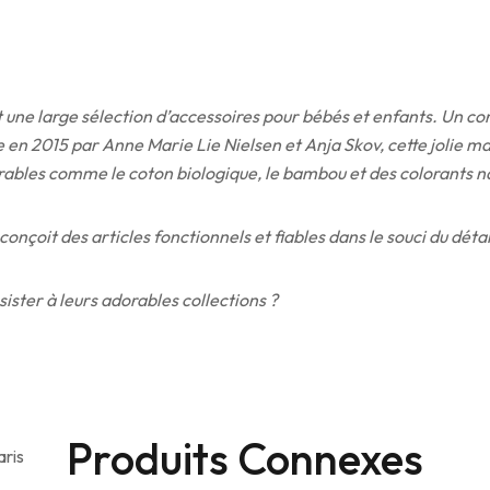
e large sélection d’accessoires pour bébés et enfants. Un concep
en 2015 par Anne Marie Lie Nielsen et Anja Skov, cette jolie mar
rables comme le coton biologique, le bambou et des colorants nat
nçoit des articles fonctionnels et fiables dans le souci du détai
ister à leurs adorables collections ?
Produits Connexes