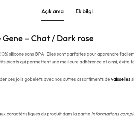
Açıklama
Ek bilgi
ne Gene – Chat / Dark rose
0% silicone sans BPA. Elles sont parfaites pour apprendre facile
ts picots qui permettent une meilleure adhérence et ainsi, évite 
der ces jolis gobelets avec nos autres assortiments de
vaisselles
s
aux caractéristiques du produit dans la partie
informations compl