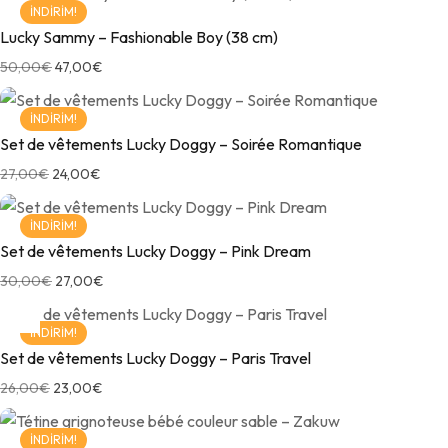
İNDIRIM!
Lucky Sammy – Fashionable Boy (38 cm)
50,00
€
47,00
€
İNDIRIM!
Set de vêtements Lucky Doggy – Soirée Romantique
27,00
€
24,00
€
İNDIRIM!
Set de vêtements Lucky Doggy – Pink Dream
30,00
€
27,00
€
İNDIRIM!
Set de vêtements Lucky Doggy – Paris Travel
26,00
€
23,00
€
İNDIRIM!