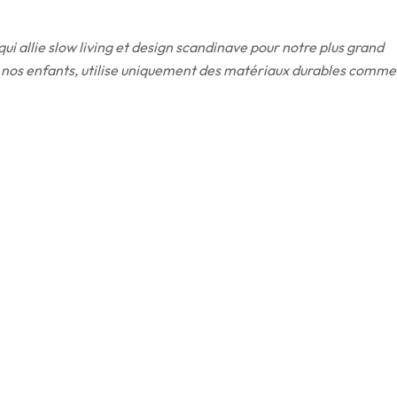
i allie slow living et design scandinave pour notre plus grand
é à nos enfants, utilise uniquement des matériaux durables comme