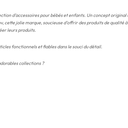
ion d’accessoires pour bébés et enfants. Un concept original qu
, cette jolie marque, soucieuse d’offrir des produits de qualit
éer leurs produits.
les fonctionnels et fiables dans le souci du détail.
adorables collections ?