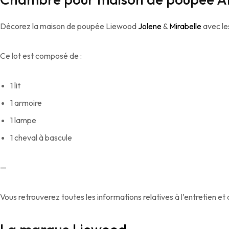
Décorez la maison de poupée Liewood
Jolene
&
Mirabelle
avec le
Ce lot est composé de :
1 lit
1 armoire
1 lampe
1 cheval à bascule
—
Vous retrouverez toutes les informations relatives à l’entretien et