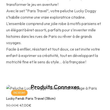
transformer le jeu en aventure !
Avec le set “Paris Travel”, votre peluche Lucky Doggy
s’habille comme une vraie exploratrice citadine.
L’ensemble comprend une jolie robe à motifs parisiens et
un élégant béret assorti, parfaits pour s’inventer mille
histoires dans les rues de Paris ou rêver à de grands
voyages.
Facile à enfiler, résistant et tout doux, ce set invite votre
enfant à exprimer sa créativité, tout en développant la
motricité fine et le sens du style… à la française !
Produits Connexes
İNDIRIM!
Lucky Fendi: Paris Travel (38cm)
50,00
€
47,00
€