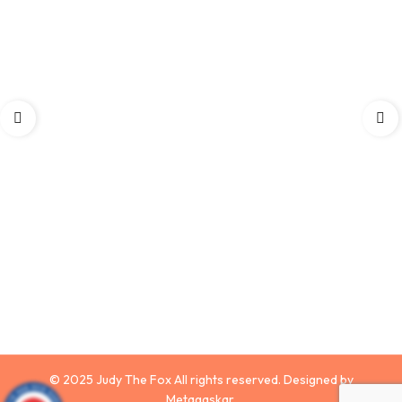
© 2025 Judy The Fox All rights reserved. Designed by
Metagaskar.