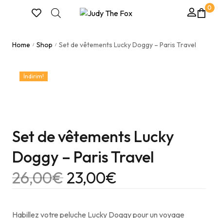
0
Home
Shop
Set de vêtements Lucky Doggy – Paris Travel
/
/
İndirim!
Set de vêtements Lucky
Doggy – Paris Travel
26,00
€
23,00
€
Habillez votre peluche Lucky Doggy pour un voyage