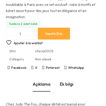
inoubliable à Paris avec ce set exclusif : robe à motifs et
béret assorti pour des jeux tout en élégance et en
imagination.
Sadece 2 adet kaldı
Sepete Ekle
Ajouter à la wishlist
SKU
Utecia0005
Category
Non classé
Facebook
X
Pinterest
WhatsApp
Açıklama
Ek bilgi
Chez Judy The Fox, chaque détail est pensé pour