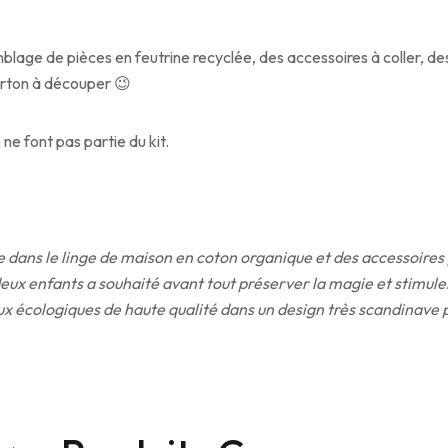
blage de pièces en feutrine recyclée, des accessoires à coller, des 
arton à découper 😉
ne font pas partie du kit.
 dans le linge de maison en coton organique et des accessoires 
deux enfants a souhaité avant tout préserver la magie et stimule
x écologiques de haute qualité dans un design très scandinave p