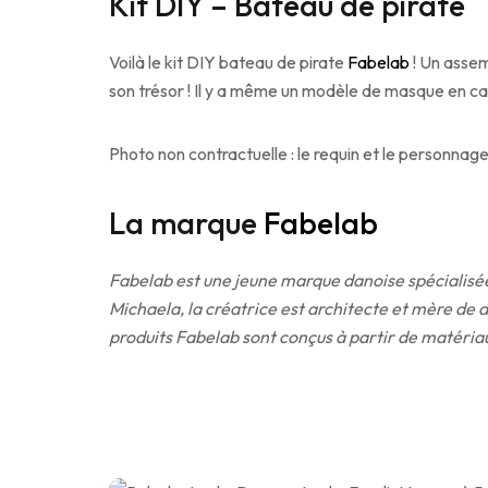
Kit DIY – Bateau de pirate
Voilà le kit DIY bateau de pirate
Fabelab
! Un assem
son trésor ! Il y a même un modèle de masque en c
Photo non contractuelle : le requin et le personnage 
La marque
Fabelab
Fabelab est une jeune marque danoise spécialisée
Michaela, la créatrice est architecte et mère de 
produits Fabelab sont conçus à partir de matériau