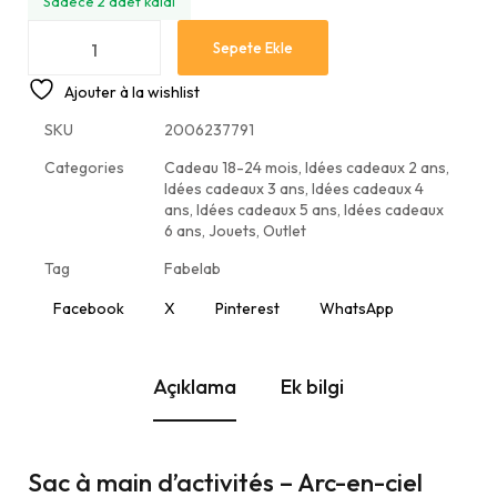
Sadece 2 adet kaldı
Sepete Ekle
Ajouter à la wishlist
SKU
2006237791
Categories
Cadeau 18-24 mois
,
Idées cadeaux 2 ans
,
Idées cadeaux 3 ans
,
Idées cadeaux 4
ans
,
Idées cadeaux 5 ans
,
Idées cadeaux
6 ans
,
Jouets
,
Outlet
Tag
Fabelab
Facebook
X
Pinterest
WhatsApp
Açıklama
Ek bilgi
Sac à main d’activités – Arc-en-ciel