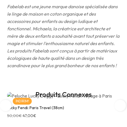
Fabelab est une jeune marque danoise spécialisée dans
le linge de maison en coton organique et des
accessoires pour enfants au design ludique et
fonctionnel. Michaela, la créatrice est architecte et
mère de deux enfants a souhaité avant tout préserver la
magie et stimuler l’enthousiasme naturel des enfants.
Les produits Fabelab sont conçus à partir de matériaux
écologiques de haute qualité dans un design très
scandinave pour le plus grand bonheur de nos enfants !
Produits Connexes
İNDIRIM!
Lucky Fendi: Paris Travel (38cm)
50,00
€
47,00
€