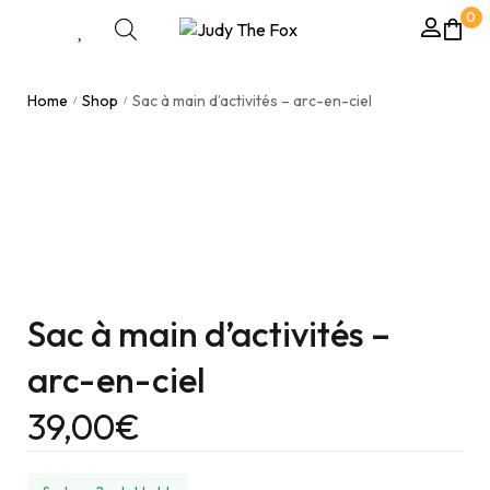
0
Home
Shop
Sac à main d’activités – arc-en-ciel
/
/
Sac à main d’activités –
arc-en-ciel
39,00
€