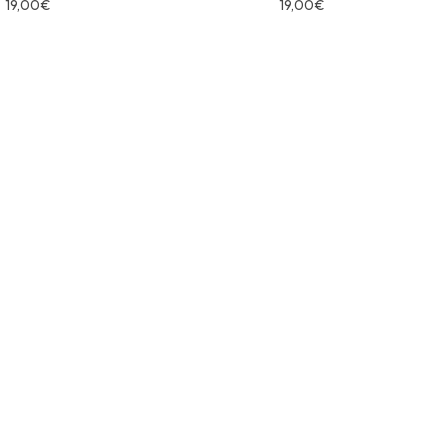
19,00
€
19,00
€