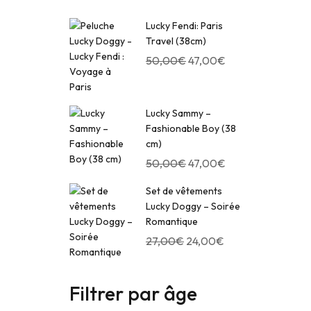
Lucky Fendi: Paris
Travel (38cm)
50,00
€
47,00
€
Lucky Sammy –
Fashionable Boy (38
cm)
50,00
€
47,00
€
Set de vêtements
Lucky Doggy – Soirée
Romantique
27,00
€
24,00
€
Filtrer par âge