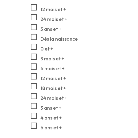
12 mois et +
24 mois et +
3 ans et +
Dès la naissance
0 et +
3 mois et +
6 mois et +
12 mois et +
18 mois et +
24 mois et +
3 ans et +
4 ans et +
6 ans et +