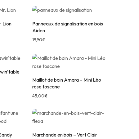
. Lion
Panneaux de signalisation en bois
Aiden
19,90
€
win’table
Maillot de bain Amara – Mini Léo
rose toscane
45,00
€
 Sandy
Marchande en bois – Vert Clair