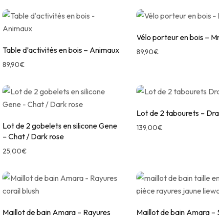
Vélo porteur en bois – Mr
Table d’activités en bois – Animaux
89,90
€
89,90
€
Lot de 2 tabourets – Dra
Lot de 2 gobelets en silicone Gene
139,00
€
– Chat / Dark rose
25,00
€
Maillot de bain Amara – Rayures
Maillot de bain Amara –