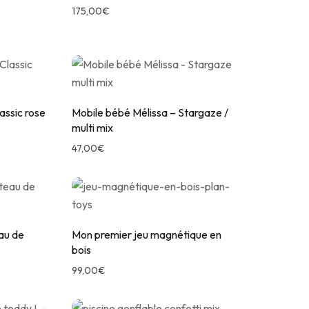
175,00
€
assic rose
Mobile bébé Mélissa – Stargaze /
multi mix
47,00
€
au de
Mon premier jeu magnétique en
bois
99,00
€