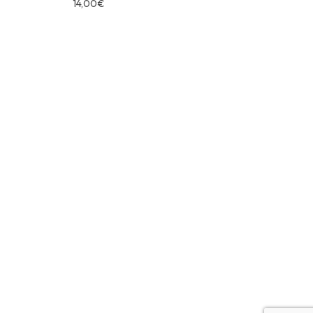
14,00
€